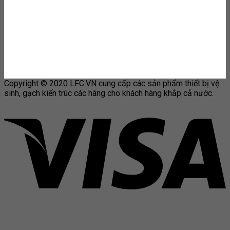
Copyright © 2020 LFC.VN cung cấp các sản phẩm thiết bị vệ
sinh, gạch kiến trúc các hãng cho khách hàng khắp cả nước.