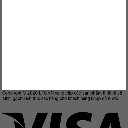
Copyright © 2020 LFC.VN cung cấp các sản phẩm thiết bị vệ
sinh, gạch kiến trúc các hãng cho khách hàng khắp cả nước.