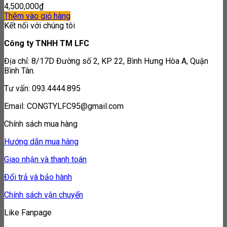
4,500,000
₫
Thêm vào giỏ hàng
Kết nối với chúng tôi
Công ty TNHH TM LFC
Địa chỉ: 8/17D Đường số 2, KP 22, Bình Hưng Hòa A, Quận
Bình Tân.
Tư vấn: 093.4444.895
Email: CONGTYLFC95@gmail.com
Chính sách mua hàng
Hướng dẫn mua hàng
Giao nhận và thanh toán
Đổi trả và bảo hành
Chính sách vận chuyển
Like Fanpage