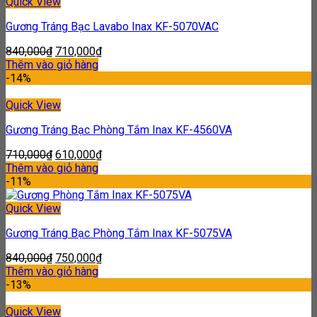
Quick View
Gương Tráng Bạc Lavabo Inax KF-5070VAC
840,000
₫
710,000
₫
Thêm vào giỏ hàng
-14%
Quick View
Gương Tráng Bạc Phòng Tắm Inax KF-4560VA
710,000
₫
610,000
₫
Thêm vào giỏ hàng
-11%
Quick View
Gương Tráng Bạc Phòng Tắm Inax KF-5075VA
840,000
₫
750,000
₫
Thêm vào giỏ hàng
-13%
Quick View