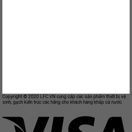
Copyright © 2020 LFC.VN cung cấp các sản phẩm thiết bị vệ
sinh, gạch kiến trúc các hãng cho khách hàng khắp cả nước.