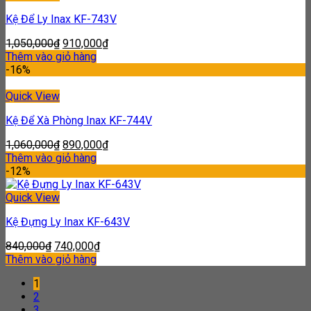
Kệ Để Ly Inax KF-743V
1,050,000
₫
910,000
₫
Thêm vào giỏ hàng
-16%
Quick View
Kệ Để Xà Phòng Inax KF-744V
1,060,000
₫
890,000
₫
Thêm vào giỏ hàng
-12%
Quick View
Kệ Đựng Ly Inax KF-643V
840,000
₫
740,000
₫
Thêm vào giỏ hàng
1
2
3