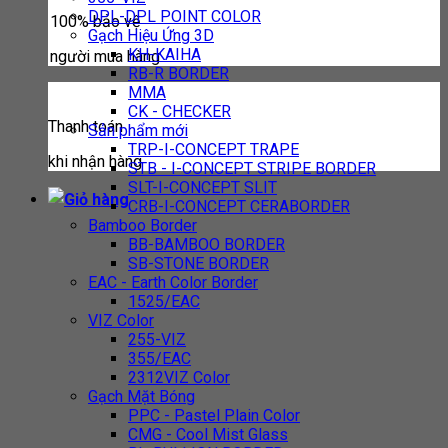
DPL-DPL POINT COLOR
100% bảo vệ
Gạch Hiệu Ứng 3D
KH-KAIHA
người mua hàng
RB-R BORDER
MMA
CK - CHECKER
Thanh toán
Sản phẩm mới
TRP-I-CONCEPT TRAPE
khi nhận hàng
STB - I-CONCEPT STRIPE BORDER
SLT-I-CONCEPT SLIT
CRB-I-CONCEPT CERABORDER
Bamboo Border
BB-BAMBOO BORDER
SB-STONE BORDER
EAC - Earth Color Border
1525/EAC
VIZ Color
255-VIZ
355/EAC
2312VIZ Color
Gạch Mặt Bóng
PPC - Pastel Plain Color
CMG - Cool Mist Glass