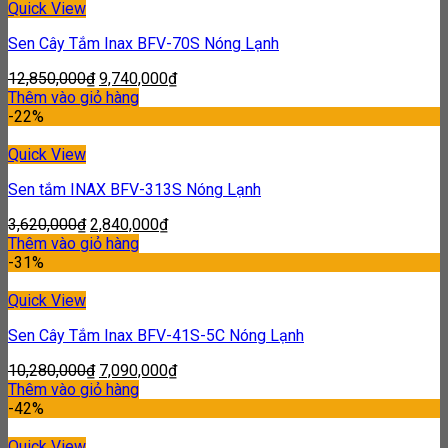
Quick View
Sen Cây Tắm Inax BFV-70S Nóng Lạnh
12,850,000
₫
9,740,000
₫
Thêm vào giỏ hàng
-22%
Quick View
Sen tắm INAX BFV-313S Nóng Lạnh
3,620,000
₫
2,840,000
₫
Thêm vào giỏ hàng
-31%
Quick View
Sen Cây Tắm Inax BFV-41S-5C Nóng Lạnh
10,280,000
₫
7,090,000
₫
Thêm vào giỏ hàng
-42%
Quick View