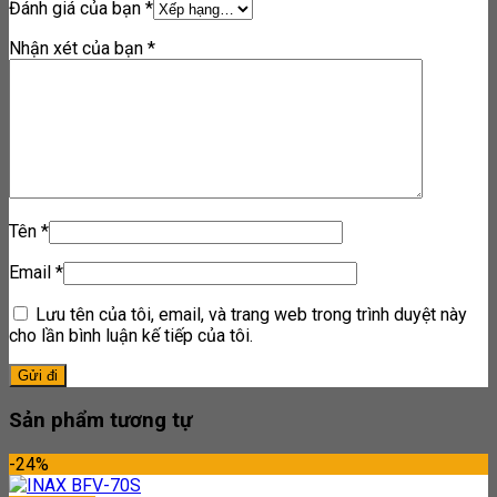
Đánh giá của bạn
*
Nhận xét của bạn
*
Tên
*
Email
*
Lưu tên của tôi, email, và trang web trong trình duyệt này
cho lần bình luận kế tiếp của tôi.
Sản phẩm tương tự
-24%