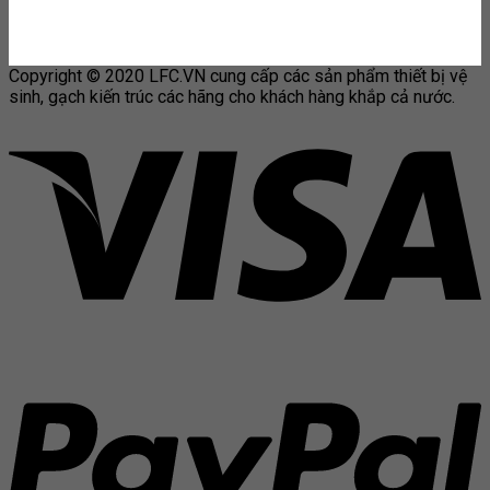
Copyright © 2020 LFC.VN cung cấp các sản phẩm thiết bị vệ
sinh, gạch kiến trúc các hãng cho khách hàng khắp cả nước.