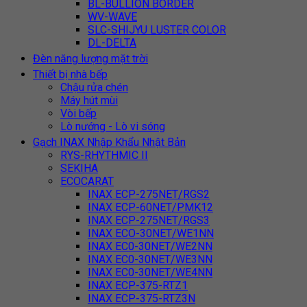
BL-BULLION BORDER
WV-WAVE
SLC-SHIJYU LUSTER COLOR
DL-DELTA
Đèn năng lượng mặt trời
Thiết bị nhà bếp
Chậu rửa chén
Máy hút mùi
Vòi bếp
Lò nướng - Lò vi sóng
Gạch INAX Nhập Khẩu Nhật Bản
RYS-RHYTHMIC II
SEKIHA
ECOCARAT
INAX ECP-275NET/RGS2
INAX ECP-60NET/PMK12
INAX ECP-275NET/RGS3
INAX ECO-30NET/WE1NN
INAX EC0-30NET/WE2NN
INAX EC0-30NET/WE3NN
INAX EC0-30NET/WE4NN
INAX ECP-375-RTZ1
INAX ECP-375-RTZ3N