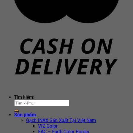
Tìm kiếm:
Sản phẩm
Gạch INAX Sản Xuất Tại Việt Nam
VIZ Color
EAC – Earth Color Border