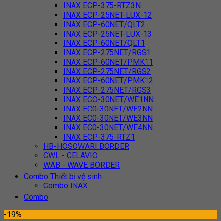
INAX ECP-375-RTZ3N
INAX ECP-25NET-LUX-12
INAX ECP-60NET/QLT2
INAX ECP-25NET-LUX-13
INAX ECP-60NET/QLT1
INAX ECP-275NET/RGS1
INAX ECP-60NET/PMK11
INAX ECP-275NET/RGS2
INAX ECP-60NET/PMK12
INAX ECP-275NET/RGS3
INAX ECO-30NET/WE1NN
INAX EC0-30NET/WE2NN
INAX EC0-30NET/WE3NN
INAX EC0-30NET/WE4NN
INAX ECP-375-RTZ1
HB-HOSOWARI BORDER
CWL - CELAVIO
WAB - WAVE BORDER
Combo Thiết bị vệ sinh
Combo INAX
Combo
-19%