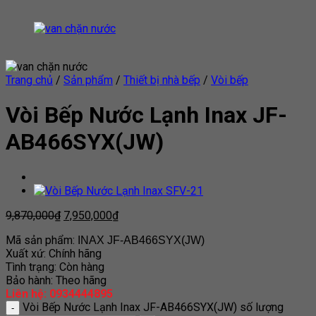
Trang chủ
/
Sản phẩm
/
Thiết bị nhà bếp
/
Vòi bếp
Vòi Bếp Nước Lạnh Inax JF-
AB466SYX(JW)
9,870,000
₫
7,950,000
₫
Mã sản phẩm:
INAX JF-AB466SYX(JW)
Xuất xứ: Chính hãng
Tình trạng: Còn hàng
Bảo hành: Theo hãng
Liên hệ: 0934444895
Vòi Bếp Nước Lạnh Inax JF-AB466SYX(JW) số lượng