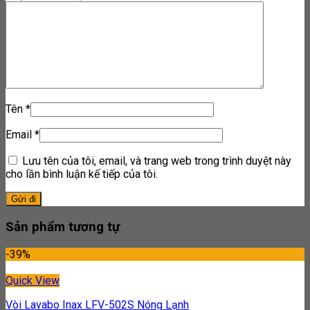
Tên
*
Email
*
Lưu tên của tôi, email, và trang web trong trình duyệt này
cho lần bình luận kế tiếp của tôi.
Sản phẩm tương tự
-39%
Quick View
Vòi Lavabo Inax LFV-502S Nóng Lạnh