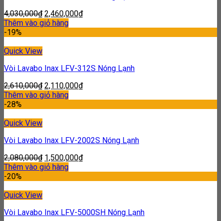
4,030,000
₫
2,460,000
₫
Thêm vào giỏ hàng
-19%
Quick View
Vòi Lavabo Inax LFV-312S Nóng Lạnh
2,610,000
₫
2,110,000
₫
Thêm vào giỏ hàng
-28%
Quick View
Vòi Lavabo Inax LFV-2002S Nóng Lạnh
2,080,000
₫
1,500,000
₫
Thêm vào giỏ hàng
-20%
Quick View
Vòi Lavabo Inax LFV-5000SH Nóng Lạnh