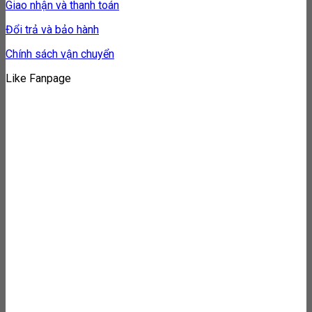
Giao nhận và thanh toán
Đổi trả và bảo hành
Chính sách vận chuyển
Like Fanpage