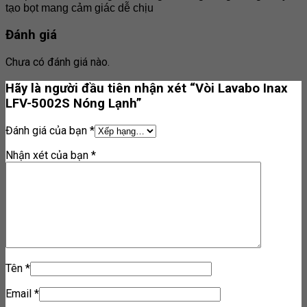
tạo bọt mang cảm giác dễ chịu
Đánh giá
Chưa có đánh giá nào.
Hãy là người đầu tiên nhận xét “Vòi Lavabo Inax
LFV-5002S Nóng Lạnh”
Đánh giá của bạn
*
Nhận xét của bạn
*
Tên
*
Email
*