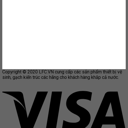
Copyright © 2020 LFC.VN cung cấp các sản phẩm thiết bị vệ
sinh, gạch kiến trúc các hãng cho khách hàng khắp cả nước.