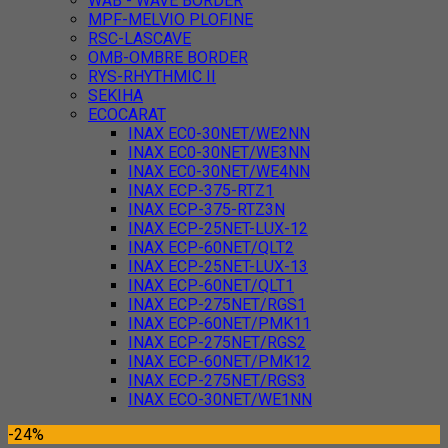
WAB - WAVE BORDER
MPF-MELVIO PLOFINE
RSC-LASCAVE
OMB-OMBRE BORDER
RYS-RHYTHMIC II
SEKIHA
ECOCARAT
INAX EC0-30NET/WE2NN
INAX EC0-30NET/WE3NN
INAX EC0-30NET/WE4NN
INAX ECP-375-RTZ1
INAX ECP-375-RTZ3N
INAX ECP-25NET-LUX-12
INAX ECP-60NET/QLT2
INAX ECP-25NET-LUX-13
INAX ECP-60NET/QLT1
INAX ECP-275NET/RGS1
INAX ECP-60NET/PMK11
INAX ECP-275NET/RGS2
INAX ECP-60NET/PMK12
INAX ECP-275NET/RGS3
INAX ECO-30NET/WE1NN
-24%