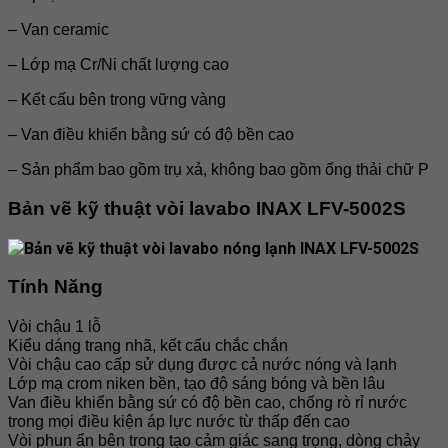
– Van ceramic
– Lớp mạ Cr/Ni chất lượng cao
– Kết cấu bên trong vững vàng
– Van điều khiển bằng sứ có độ bền cao
– Sản phẩm bao gồm trụ xả, không bao gồm ống thải chữ P
Bản vẽ kỹ thuật
vòi lavabo INAX LFV-5002S
Tính Năng
Vòi chậu 1 lỗ
Kiểu dáng trang nhã, kết cấu chắc chắn
Vòi chậu cao cấp sử dụng được cả nước nóng và lạnh
Lớp mạ crom niken bền, tạo độ sáng bóng và bền lâu
Van điều khiển bằng sứ có độ bền cao, chống rò rỉ nước
trong mọi điều kiện áp lực nước từ thấp đến cao
Vòi phun ẩn bên trong tạo cảm giác sang trọng, dòng chảy