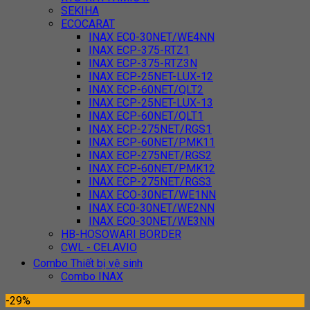
SEKIHA
ECOCARAT
INAX EC0-30NET/WE4NN
INAX ECP-375-RTZ1
INAX ECP-375-RTZ3N
INAX ECP-25NET-LUX-12
INAX ECP-60NET/QLT2
INAX ECP-25NET-LUX-13
INAX ECP-60NET/QLT1
INAX ECP-275NET/RGS1
INAX ECP-60NET/PMK11
INAX ECP-275NET/RGS2
INAX ECP-60NET/PMK12
INAX ECP-275NET/RGS3
INAX ECO-30NET/WE1NN
INAX EC0-30NET/WE2NN
INAX EC0-30NET/WE3NN
HB-HOSOWARI BORDER
CWL - CELAVIO
Combo Thiết bị vệ sinh
Combo INAX
-29%