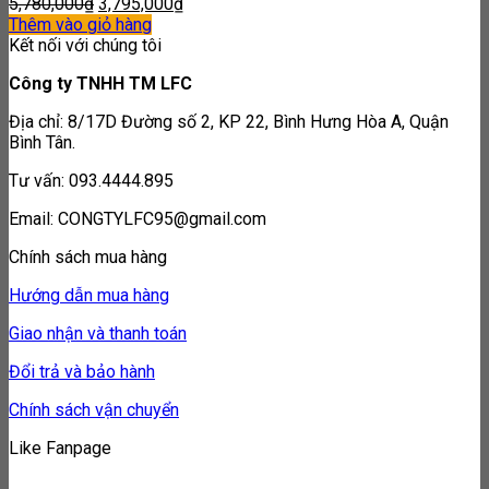
5,780,000
₫
3,795,000
₫
Thêm vào giỏ hàng
Kết nối với chúng tôi
Công ty TNHH TM LFC
Địa chỉ: 8/17D Đường số 2, KP 22, Bình Hưng Hòa A, Quận
Bình Tân.
Tư vấn: 093.4444.895
Email: CONGTYLFC95@gmail.com
Chính sách mua hàng
Hướng dẫn mua hàng
Giao nhận và thanh toán
Đổi trả và bảo hành
Chính sách vận chuyển
Like Fanpage