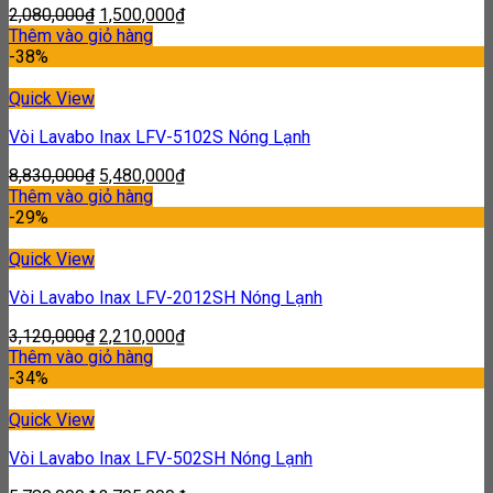
2,080,000
₫
1,500,000
₫
Thêm vào giỏ hàng
-38%
Quick View
Vòi Lavabo Inax LFV-5102S Nóng Lạnh
8,830,000
₫
5,480,000
₫
Thêm vào giỏ hàng
-29%
Quick View
Vòi Lavabo Inax LFV-2012SH Nóng Lạnh
3,120,000
₫
2,210,000
₫
Thêm vào giỏ hàng
-34%
Quick View
Vòi Lavabo Inax LFV-502SH Nóng Lạnh