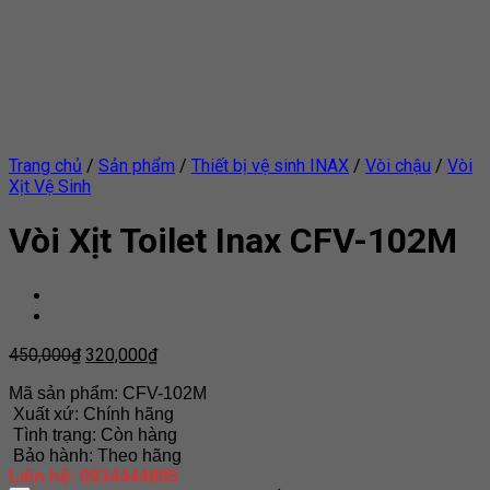
Trang chủ
/
Sản phẩm
/
Thiết bị vệ sinh INAX
/
Vòi chậu
/
Vòi
Xịt Vệ Sinh
Vòi Xịt Toilet Inax CFV-102M
450,000
₫
320,000
₫
Mã sản phẩm: CFV-102M
Xuất xứ: Chính hãng
Tình trạng: Còn hàng
Bảo hành: Theo hãng
Liên hệ: 0934444895