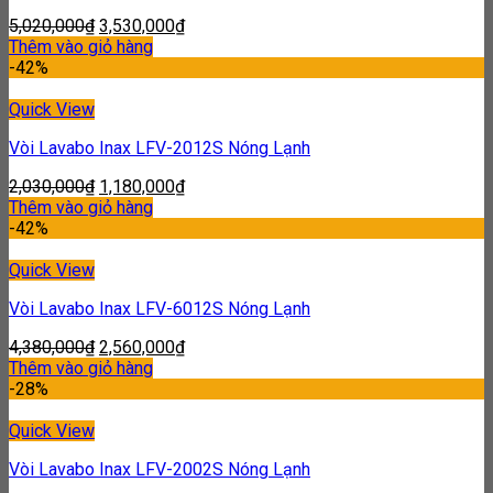
5,020,000
₫
3,530,000
₫
Thêm vào giỏ hàng
-42%
Quick View
Vòi Lavabo Inax LFV-2012S Nóng Lạnh
2,030,000
₫
1,180,000
₫
Thêm vào giỏ hàng
-42%
Quick View
Vòi Lavabo Inax LFV-6012S Nóng Lạnh
4,380,000
₫
2,560,000
₫
Thêm vào giỏ hàng
-28%
Quick View
Vòi Lavabo Inax LFV-2002S Nóng Lạnh