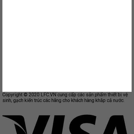
Copyright © 2020 LFC.VN cung cấp các sản phẩm thiết bị vệ
sinh, gạch kiến trúc các hãng cho khách hàng khắp cả nước.