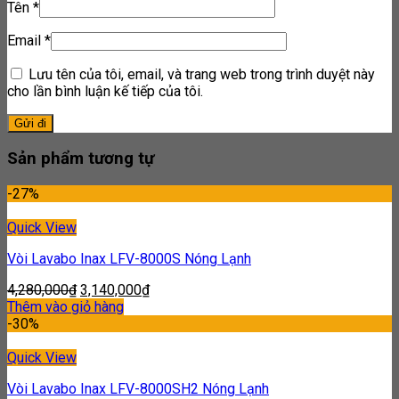
Tên
*
Email
*
Lưu tên của tôi, email, và trang web trong trình duyệt này
cho lần bình luận kế tiếp của tôi.
Sản phẩm tương tự
-27%
Quick View
Vòi Lavabo Inax LFV-8000S Nóng Lạnh
4,280,000
₫
3,140,000
₫
Thêm vào giỏ hàng
-30%
Quick View
Vòi Lavabo Inax LFV-8000SH2 Nóng Lạnh