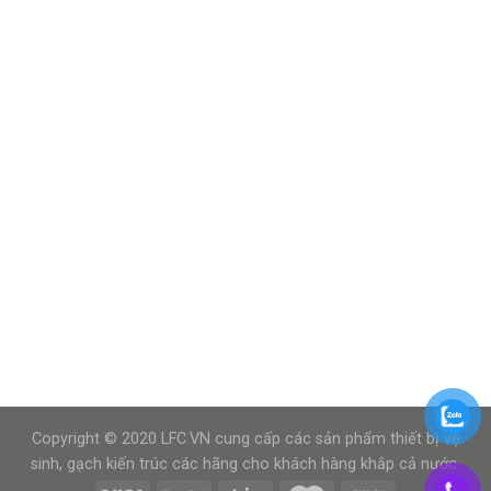
Copyright © 2020 LFC.VN cung cấp các sản phẩm thiết bị vệ
sinh, gạch kiến trúc các hãng cho khách hàng khắp cả nước.