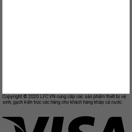
Copyright © 2020 LFC.VN cung cấp các sản phẩm thiết bị vệ
sinh, gạch kiến trúc các hãng cho khách hàng khắp cả nước.