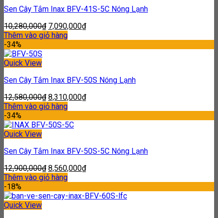
Sen Cây Tắm Inax BFV-41S-5C Nóng Lạnh
10,280,000
₫
7,090,000
₫
Thêm vào giỏ hàng
-34%
Quick View
Sen Cây Tắm Inax BFV-50S Nóng Lạnh
12,580,000
₫
8,310,000
₫
Thêm vào giỏ hàng
-34%
Quick View
Sen Cây Tắm Inax BFV-50S-5C Nóng Lạnh
12,900,000
₫
8,560,000
₫
Thêm vào giỏ hàng
-18%
Quick View