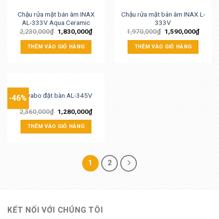
Chậu rửa mặt bán âm INAX
Chậu rửa mặt bán âm INAX L-
AL-333V Aqua Ceramic
333V
2,230,000
₫
1,830,000
₫
1,970,000
₫
1,590,000
₫
THÊM VÀO GIỎ HÀNG
THÊM VÀO GIỎ HÀNG
Lavabo đặt bàn AL-345V
-46%
2,360,000
₫
1,280,000
₫
THÊM VÀO GIỎ HÀNG
1
2
KẾT NỐI VỚI CHÚNG TÔI