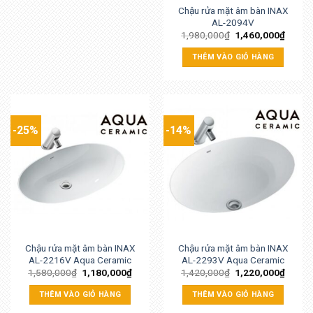
Chậu rửa mặt âm bàn INAX
AL-2094V
1,980,000
₫
1,460,000
₫
THÊM VÀO GIỎ HÀNG
-25%
-14%
Chậu rửa mặt âm bàn INAX
Chậu rửa mặt âm bàn INAX
AL-2216V Aqua Ceramic
AL-2293V Aqua Ceramic
1,580,000
₫
1,180,000
₫
1,420,000
₫
1,220,000
₫
THÊM VÀO GIỎ HÀNG
THÊM VÀO GIỎ HÀNG