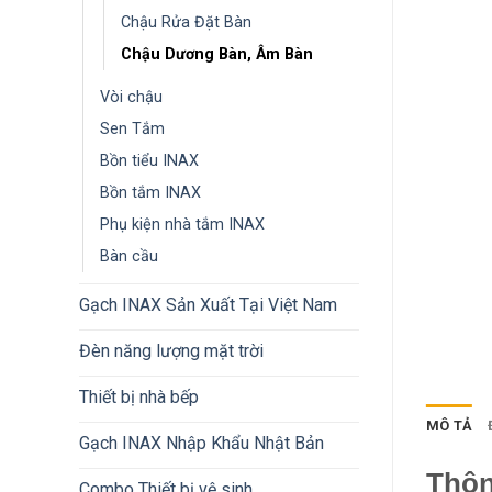
Chậu Rửa Đặt Bàn
Chậu Dương Bàn, Âm Bàn
Vòi chậu
Sen Tắm
Bồn tiểu INAX
Bồn tắm INAX
Phụ kiện nhà tắm INAX
Bàn cầu
Gạch INAX Sản Xuất Tại Việt Nam
Đèn năng lượng mặt trời
Thiết bị nhà bếp
MÔ TẢ
Gạch INAX Nhập Khẩu Nhật Bản
Thôn
Combo Thiết bị vệ sinh