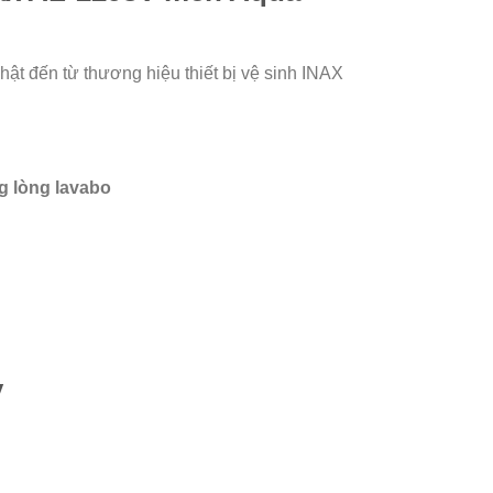
 đến từ thương hiệu thiết bị vệ sinh INAX
g lòng lavabo
V