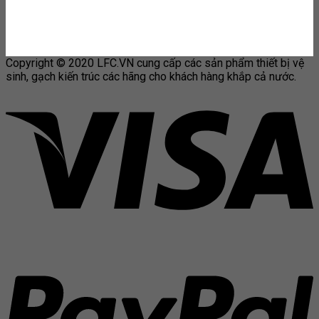
Copyright © 2020 LFC.VN cung cấp các sản phẩm thiết bị vệ
sinh, gạch kiến trúc các hãng cho khách hàng khắp cả nước.