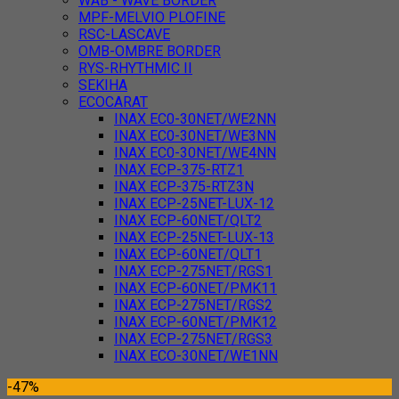
WAB - WAVE BORDER
MPF-MELVIO PLOFINE
RSC-LASCAVE
OMB-OMBRE BORDER
RYS-RHYTHMIC II
SEKIHA
ECOCARAT
INAX EC0-30NET/WE2NN
INAX EC0-30NET/WE3NN
INAX EC0-30NET/WE4NN
INAX ECP-375-RTZ1
INAX ECP-375-RTZ3N
INAX ECP-25NET-LUX-12
INAX ECP-60NET/QLT2
INAX ECP-25NET-LUX-13
INAX ECP-60NET/QLT1
INAX ECP-275NET/RGS1
INAX ECP-60NET/PMK11
INAX ECP-275NET/RGS2
INAX ECP-60NET/PMK12
INAX ECP-275NET/RGS3
INAX ECO-30NET/WE1NN
-47%