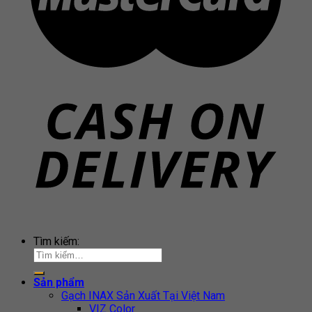
Tìm kiếm:
Sản phẩm
Gạch INAX Sản Xuất Tại Việt Nam
VIZ Color