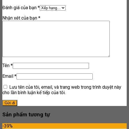
Đánh giá của bạn
*
Nhận xét của bạn
*
Tên
*
Email
*
Lưu tên của tôi, email, và trang web trong trình duyệt này
cho lần bình luận kế tiếp của tôi.
Sản phẩm tương tự
-39%