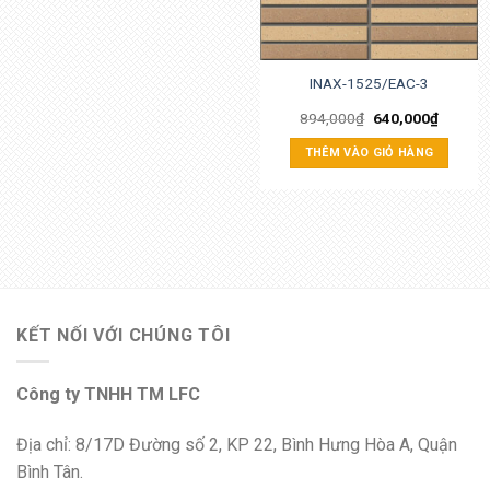
INAX-1525/EAC-3
894,000
₫
640,000
₫
THÊM VÀO GIỎ HÀNG
KẾT NỐI VỚI CHÚNG TÔI
Công ty TNHH TM LFC
Địa chỉ: 8/17D Đường số 2, KP 22, Bình Hưng Hòa A, Quận
Bình Tân.