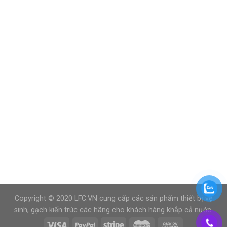
Copyright © 2020 LFC.VN cung cấp các sản phẩm thiết bị vệ
sinh, gạch kiến trúc các hãng cho khách hàng khắp cả nước.