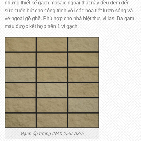
những thiết kế gạch mosaic ngoại thất này đều đem đến
sức cuốn hút cho công trình với các hoạ tiết lượn sóng và
vẻ ngoài gồ ghề. Phù hợp cho nhà biệt thự, villas. Ba gam
màu được kết hợp trên 1 vỉ gạch.
Gạch ốp tường INAX 255/VIZ-5