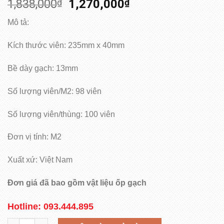
1,838,000
₫
1,270,000
₫
Mô tả:
Kích thước viên: 235mm x 40mm
Bề dày gạch: 13mm
Số lượng viên/M2: 98 viên
Số lượng viên/thùng: 100 viên
Đơn vị tính: M2
Xuất xứ: Việt Nam
Đơn giá đã bao gồm vật liệu ốp gạch
Hotline: 093.444.895
INAX -40B/RB-2 số lượng