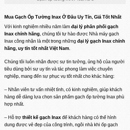
Mua Gạch Ốp Tường Inax Ở Đâu Uy Tín, Giá Tốt Nhất
Với kinh nghiệm nhiều năm làm
đại lý phân phối gạch
Inax chính hãng
, chúng tôi tự hào được Nhà máy gạch
Inax công nhận là một trong những
đại lý gạch Inax chính
hãng, uy tín tốt nhất Việt Nam
.
Chúng tôi luôn nhận được sự tin tưởng, ủng hộ của người
tiêu dùng bởi sự uy tín và tác phong làm việc chuyên
nghiệp, mang đến sự phục vụ tốt nhất cho khác hàng:
– Nhân viên tư vấn nhiệt tình, có kinh nghiệm, giúp khách
hàng dễ dàng lựa chọn sản phẩm gạch ốp tường Inax phù
hợp nhất.
– Hỗ trợ
thiết kế gạch Inax
để khách hàng có thể hình
dung được vẻ đẹp của công trình, ngôi nhà khi ốp gạch