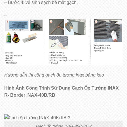
– Bước 4: vệ sinh sạch bề mặt gạch.
–
Hướng dẫn thi công gạch ốp tường Inax bằng keo
Hình Ảnh Công Trình Sử Dụng Gạch Ốp Tường
INAX
R- Border INAX-40B/RB
Gạch ốp tường INAX-40B/RB-2