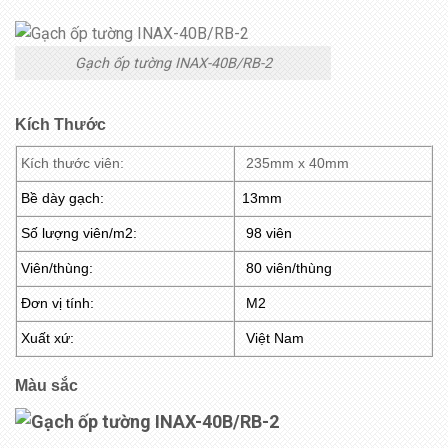
Gạch ốp tường INAX-40B/RB-2
Kích Thước
Kích thước viên:
235mm x 40mm
Bề dày gạch:
13mm
Số lượng viên/m2:
98 viên
Viên/thùng:
80 viên/thùng
Đơn vị tính:
M2
Xuất xứ:
Việt Nam
Màu sắc