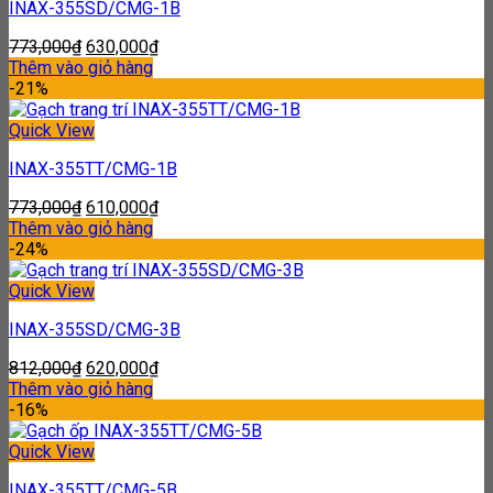
INAX-355SD/CMG-1B
773,000
₫
630,000
₫
Thêm vào giỏ hàng
-21%
Quick View
INAX-355TT/CMG-1B
773,000
₫
610,000
₫
Thêm vào giỏ hàng
-24%
Quick View
INAX-355SD/CMG-3B
812,000
₫
620,000
₫
Thêm vào giỏ hàng
-16%
Quick View
INAX-355TT/CMG-5B