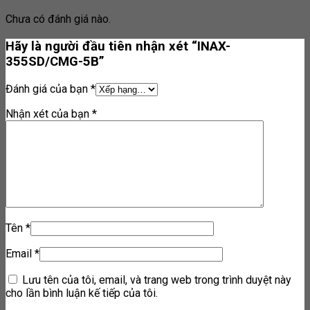
Chưa có đánh giá nào.
Hãy là người đầu tiên nhận xét “INAX-
355SD/CMG-5B”
Đánh giá của bạn
*
Nhận xét của bạn
*
Tên
*
Email
*
Lưu tên của tôi, email, và trang web trong trình duyệt này
cho lần bình luận kế tiếp của tôi.