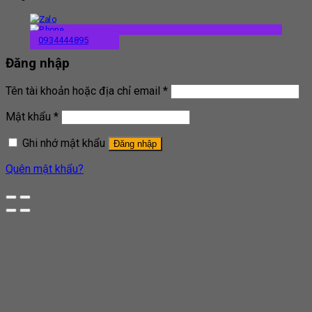
0934444895
Đăng nhập
Tên tài khoản hoặc địa chỉ email
*
Mật khẩu
*
Ghi nhớ mật khẩu
Đăng nhập
Quên mật khẩu?