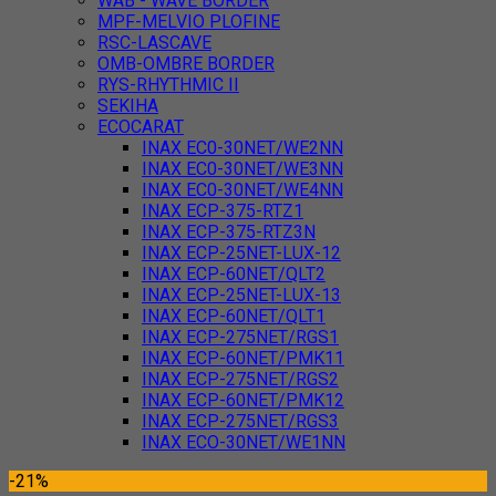
WAB - WAVE BORDER
MPF-MELVIO PLOFINE
RSC-LASCAVE
OMB-OMBRE BORDER
RYS-RHYTHMIC II
SEKIHA
ECOCARAT
INAX EC0-30NET/WE2NN
INAX EC0-30NET/WE3NN
INAX EC0-30NET/WE4NN
INAX ECP-375-RTZ1
INAX ECP-375-RTZ3N
INAX ECP-25NET-LUX-12
INAX ECP-60NET/QLT2
INAX ECP-25NET-LUX-13
INAX ECP-60NET/QLT1
INAX ECP-275NET/RGS1
INAX ECP-60NET/PMK11
INAX ECP-275NET/RGS2
INAX ECP-60NET/PMK12
INAX ECP-275NET/RGS3
INAX ECO-30NET/WE1NN
-21%