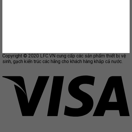
Copyright © 2020 LFC.VN cung cấp các sản phẩm thiết bị vệ
sinh, gạch kiến trúc các hãng cho khách hàng khắp cả nước.