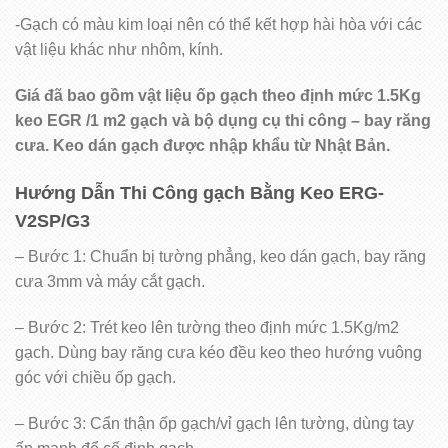
-Gạch có màu kim loại nên có thể kết hợp hài hòa với các
vật liệu khác như nhôm, kính.
Giá đã bao gồm vật liệu ốp gạch theo định mức 1.5Kg
keo EGR /1 m2 gạch và bộ dụng cụ thi công – bay răng
cưa. Keo dán gạch được nhập khẩu từ Nhật Bản.
Hướng Dẫn
Thi Công gạch Bằng Keo ERG-
V2SP/G3
– Bước 1: Chuẩn bị tường phẳng, keo dán gạch, bay răng
cưa 3mm và máy cắt gạch.
– Bước 2: Trét keo lên tường theo định mức 1.5Kg/m2
gạch. Dùng bay răng cưa kéo đều keo theo hướng vuông
góc với chiều ốp gạch.
– Bước 3: Cẩn thận ốp gạch/vỉ gạch lên tường, dùng tay