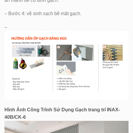
ấn mạnh để cố định gạch.
– Bước 4: vệ sinh sạch bề mặt gạch.
–
Hình Ảnh Công Trình Sử Dụng Gạch trang trí INAX-
40B/CK-6