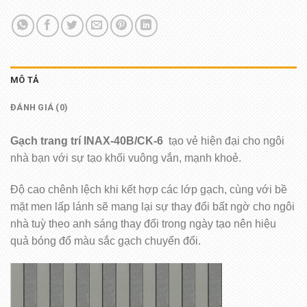
MÔ TẢ
ĐÁNH GIÁ (0)
Gạch trang trí INAX-40B/CK-6
tạo vẻ hiện đại cho ngôi
nhà bạn với sự tạo khối vuông vắn, mạnh khoẻ.
Độ cao chênh lệch khi kết hợp các lớp gạch, cùng với bề
mặt men lấp lánh sẽ mang lại sự thay đổi bất ngờ cho ngôi
nhà tuỳ theo anh sáng thay đổi trong ngày tạo nên hiệu
quả bóng đổ màu sắc gạch chuyển đổi.