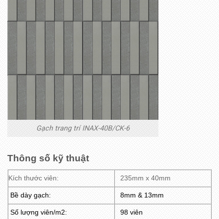
Gạch trang trí INAX-40B/CK-6
Thông số kỹ thuật
Kích thước viên:
235mm x 40mm
Bề dày gạch:
8mm & 13mm
Số lượng viên/m2:
98 viên