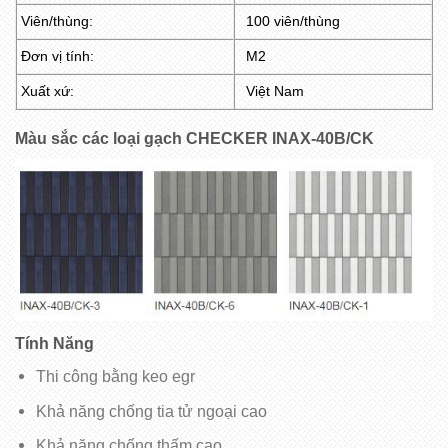
Viên/thùng:
100 viên/thùng
Đơn vị tính:
M2
Xuất xứ:
Việt Nam
Màu sắc các loại gạch CHECKER INAX-40B/CK
Tính Năng
Thi công bằng keo egr
Khả năng chống tia tử ngoại cao
Khả năng chống thấm cao