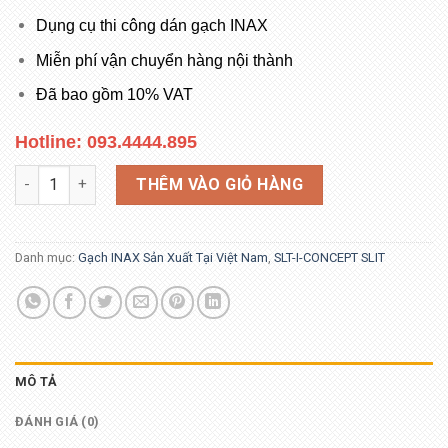
Dụng cụ thi công dán gạch INAX
Miễn phí vận chuyển hàng nội thành
Đã bao gồm 10% VAT
Hotline: 093.4444.895
INAX-40B/SLT-1 số lượng
THÊM VÀO GIỎ HÀNG
Danh mục:
Gạch INAX Sản Xuất Tại Việt Nam
,
SLT-I-CONCEPT SLIT
MÔ TẢ
ĐÁNH GIÁ (0)