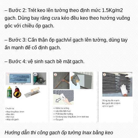
– Bước 2: Trét keo lên tường theo định mức 1.5Kg/m2
gạch. Dùng bay răng cưa kéo đều keo theo hướng vuông
góc với chiều ốp gạch.
– Bước 3: Cẩn thận ốp gạch/vỉ gạch lên tường, dùng tay
ấn mạnh để cố định gạch.
– Bước 4: vệ sinh sạch bề mặt gạch.
Hướng dẫn thi công gạch ốp tường Inax bằng keo