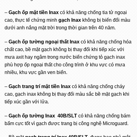
–
Gạch ốp mặt tiền Inax
có khả năng chống tia tử ngoại
cao, thực tế chứng minh
gạch Inax
không bị biến đổi màu
dưới anh nắng mặt trời trong thời gian trên 40 năm.
–
Gạch ốp tường ngoại thất Inax
có khả năng chống hóa
chất cao, bề mặt gạch không bị thay đổi khi tiếp xúc với
mưa axit hay ngâm trong nước biển chứng tỏ gạch inax
phù hợp ốp ngoại thất cho công trình ở khu vực có mưa
nhiều, khu vực gần ven biển.
–
Gạch trang trí mặt tiền Inax
có khả năng chống cháy
cao, gạch inax không bị thay đổi màu sắc bề mặt gạch khi
tiếp xúc gần với lửa.
–
Gạch ốp tường Inax 40B/SLT
có khả năng chống bám
bẩm cực tốt vì gạch được trang bị công nghệ Microguard.