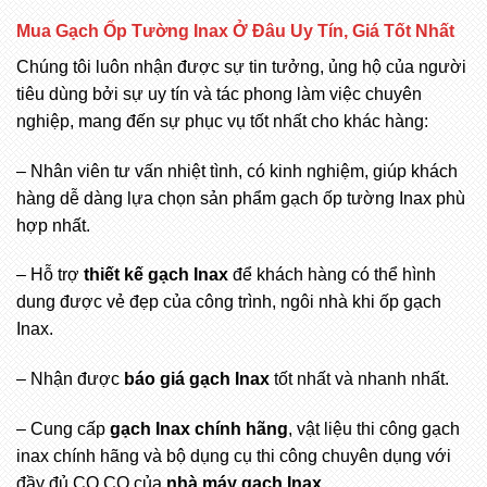
Mua Gạch Ốp Tường Inax Ở Đâu Uy Tín, Giá Tốt Nhất
Chúng tôi luôn nhận được sự tin tưởng, ủng hộ của người
tiêu dùng bởi sự uy tín và tác phong làm việc chuyên
nghiệp, mang đến sự phục vụ tốt nhất cho khác hàng:
– Nhân viên tư vấn nhiệt tình, có kinh nghiệm, giúp khách
hàng dễ dàng lựa chọn sản phẩm gạch ốp tường Inax phù
hợp nhất.
– Hỗ trợ
thiết kế gạch Inax
để khách hàng có thể hình
dung được vẻ đẹp của công trình, ngôi nhà khi ốp gạch
Inax.
– Nhận được
báo giá gạch Inax
tốt nhất và nhanh nhất.
– Cung cấp
gạch Inax chính hãng
, vật liệu thi công gạch
inax chính hãng và bộ dụng cụ thi công chuyên dụng với
đầy đủ CO,CQ của
nhà máy gạch Inax
.