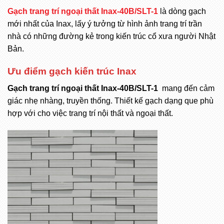
Gạch trang trí ngoại thất Inax-40B/SLT-1
là dòng gạch
mới nhất của Inax, lấy ý tưởng từ hình ảnh trang trí trần
nhà có những đường kẻ trong kiến trúc cổ xưa người Nhật
Bản.
Ưu điểm gạch kiến trúc Inax
Gạch trang trí ngoại thất Inax-40B/SLT-1
mang đến cảm
giác nhẹ nhàng, truyền thống. Thiết kế gạch dạng que phù
hợp với cho việc trang trí nội thất và ngoại thất.