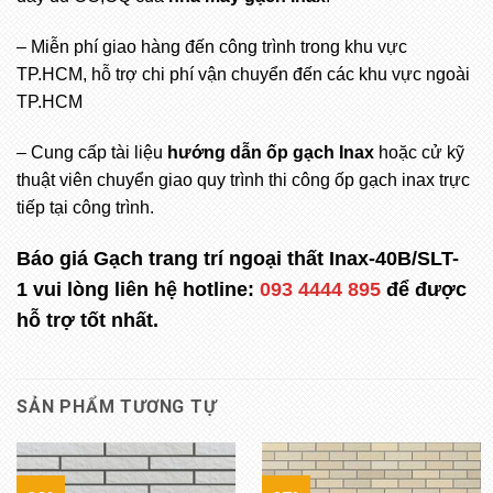
– Miễn phí giao hàng đến công trình trong khu vực
TP.HCM, hỗ trợ chi phí vận chuyển đến các khu vực ngoài
TP.HCM
– Cung cấp tài liệu
hướng dẫn ốp gạch Inax
hoặc cử kỹ
thuật viên chuyển giao quy trình thi công ốp gạch inax trực
tiếp tại công trình.
Báo giá Gạch trang trí ngoại thất Inax-40B/SLT-
1
vui lòng liên hệ hotline:
093 4444 895
để được
hỗ trợ tốt nhất.
SẢN PHẨM TƯƠNG TỰ