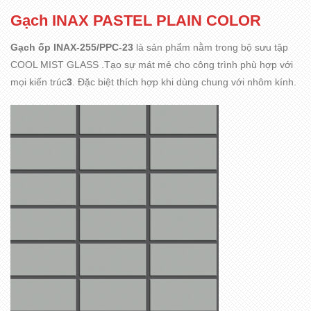
Gạch INAX PASTEL PLAIN COLOR
Gạch ốp INAX-255/PPC-23
là sản phẩm nằm trong bộ sưu tập
COOL MIST GLASS .Tạo sự mát mẻ cho công trình phù hợp với
mọi kiến trúc
3
. Đặc biệt thích hợp khi dùng chung với nhôm kính.