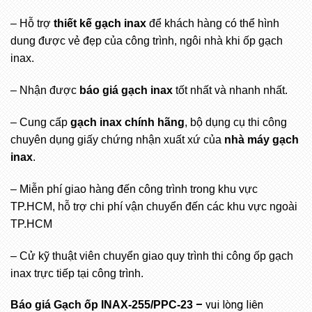
– Hỗ trợ
thiết kế gạch inax
để khách hàng có thể hình
dung được vẻ đẹp của công trình, ngôi nhà khi ốp gạch
inax.
– Nhận được
báo giá gạch inax
tốt nhất và nhanh nhất.
– Cung cấp
gạch inax chính hãng
, bộ dụng cụ thi công
chuyên dụng giấy chứng nhận xuất xứ của
nhà máy gạch
inax
.
– Miễn phí giao hàng đến công trình trong khu vực
TP.HCM, hỗ trợ chi phí vận chuyển đến các khu vực ngoài
TP.HCM
– Cử kỹ thuật viên chuyển giao quy trình thi công ốp gạch
inax trực tiếp tại công trình.
–
vui lòng liên
Báo giá Gạch ốp INAX-255/PPC-23