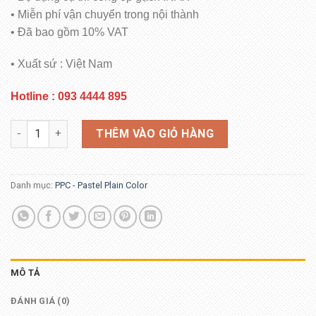
• Miễn phí vận chuyển trong nội thành
• Đã bao gồm 10% VAT
• Xuất sứ : Việt Nam
Hotline : 093 4444 895
INAX-255/PPC-23 số lượng
THÊM VÀO GIỎ HÀNG
Danh mục:
PPC - Pastel Plain Color
MÔ TẢ
ĐÁNH GIÁ (0)