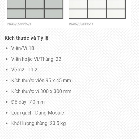
Kích thước và Tỷ lệ
Viên/Vỉ 18
Viên hoặc Vỉ/Thùng 22
Vỉ/m2 11.2
Kích thước viên 95 x 45 mm
Kích thước vỉ 300 x 300 mm
Độ dày 7.0 mm
Loại gạch Dạng Mosaic
Khối lượng thùng 23.5 kg