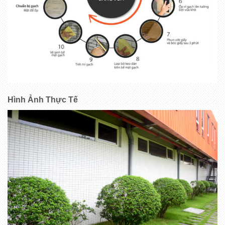
Hình Ảnh Thực Tế