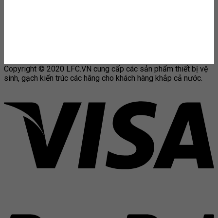
Copyright © 2020 LFC.VN cung cấp các sản phẩm thiết bị vệ
sinh, gạch kiến trúc các hãng cho khách hàng khắp cả nước.