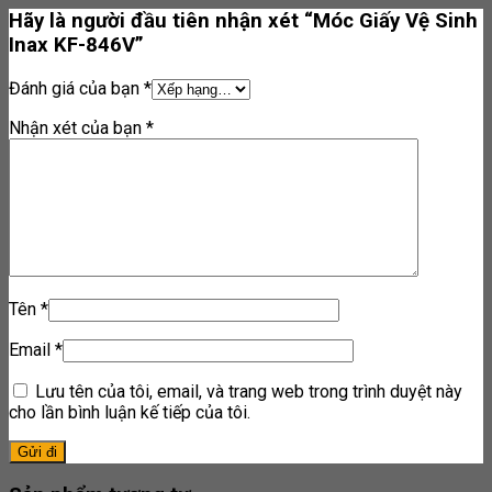
Hãy là người đầu tiên nhận xét “Móc Giấy Vệ Sinh
Inax KF-846V”
Đánh giá của bạn
*
Nhận xét của bạn
*
Tên
*
Email
*
Lưu tên của tôi, email, và trang web trong trình duyệt này
cho lần bình luận kế tiếp của tôi.