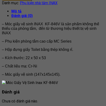
Danh mục:
Phụ kiện nhà tắm INAX
Mô tả
Đánh giá (0)
– Móc giấy vệ sinh INAX KF-846V là sản phẩm không thể
thiếu của phòng tắm, đến từ thương hiệu thiết bị vệ sinh
INAX
– Phụ kiện phòng tắm cao cấp MC Series
– Hộp đựng giấy Toilet bằng thép không rỉ.
– Kích thước: 22 x 50 x 53
– Chất liệu mạ: Cr-Ni
– Móc giấy vệ sinh (147x145x145).
Đánh giá
Chưa có đánh giá nào.