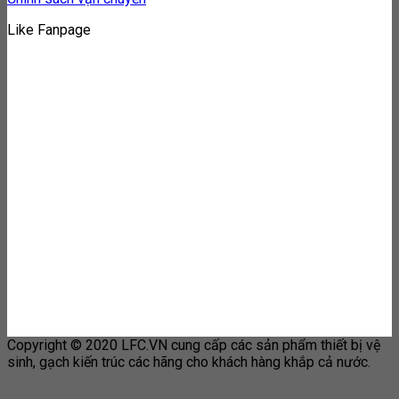
Like Fanpage
Copyright © 2020 LFC.VN cung cấp các sản phẩm thiết bị vệ
sinh, gạch kiến trúc các hãng cho khách hàng khắp cả nước.