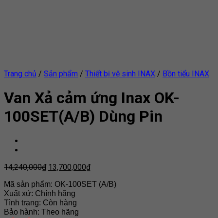
Trang chủ
/
Sản phẩm
/
Thiết bị vệ sinh INAX
/
Bồn tiểu INAX
Van Xả cảm ứng Inax OK-
100SET(A/B) Dùng Pin
14,240,000
₫
13,700,000
₫
Mã sản phẩm: OK-100SET (A/B)
Xuất xứ: Chính hãng
Tình trạng: Còn hàng
Bảo hành: Theo hãng