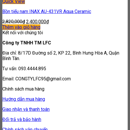
Quick View
Bồn tiểu nam INAX AU-431VR Aqua Ceramic
2,820,000
₫
2,400,000
₫
Thêm vào giỏ hàng
Kết nối với chúng tôi
Công ty TNHH TM LFC
Địa chỉ: 8/17D Đường số 2, KP 22, Bình Hưng Hòa A, Quận
Bình Tân.
Tư vấn: 093.4444.895
Email: CONGTYLFC95@gmail.com
Chính sách mua hàng
Hướng dẫn mua hàng
Giao nhận và thanh toán
Đổi trả và bảo hành
Chính sách vận chuyển