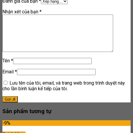
Đánh giá của bạn
*
Nhận xét của bạn
*
Tên
*
Email
*
Lưu tên của tôi, email, và trang web trong trình duyệt này
cho lần bình luận kế tiếp của tôi.
Sản phẩm tương tự
-9%