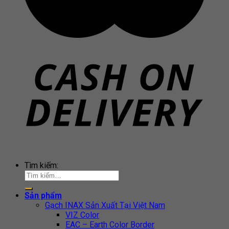
Tìm kiếm:
Sản phẩm
Gạch INAX Sản Xuất Tại Việt Nam
VIZ Color
EAC – Earth Color Border