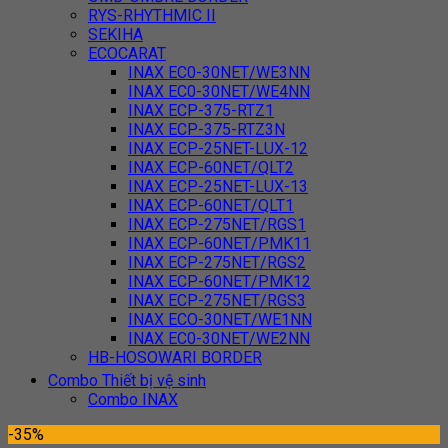
RYS-RHYTHMIC II
SEKIHA
ECOCARAT
INAX EC0-30NET/WE3NN
INAX EC0-30NET/WE4NN
INAX ECP-375-RTZ1
INAX ECP-375-RTZ3N
INAX ECP-25NET-LUX-12
INAX ECP-60NET/QLT2
INAX ECP-25NET-LUX-13
INAX ECP-60NET/QLT1
INAX ECP-275NET/RGS1
INAX ECP-60NET/PMK11
INAX ECP-275NET/RGS2
INAX ECP-60NET/PMK12
INAX ECP-275NET/RGS3
INAX ECO-30NET/WE1NN
INAX EC0-30NET/WE2NN
HB-HOSOWARI BORDER
Combo Thiết bị vệ sinh
Combo INAX
-35%