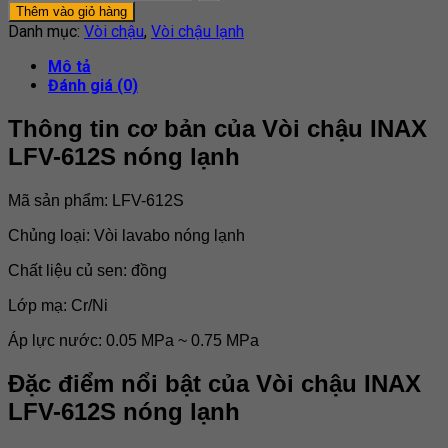
Thêm vào giỏ hàng
Danh mục:
Vòi chậu
,
Vòi chậu lạnh
Mô tả
Đánh giá (0)
Thông tin cơ bản của Vòi chậu INAX
LFV-612S nóng lạnh
Mã sản phẩm: LFV-612S
Chủng loại: Vòi lavabo nóng lạnh
Chất liệu củ sen: đồng
Lớp mạ: Cr/Ni
Áp lực nước: 0.05 MPa ~ 0.75 MPa
Đặc điểm nổi bật của
Vòi chậu INAX
LFV-612S nóng lạnh