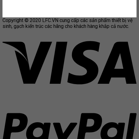
Copyright © 2020 LFC.VN cung cấp các sản phẩm thiết bị vệ
sinh, gạch kiến trúc các hãng cho khách hàng khắp cả nước.