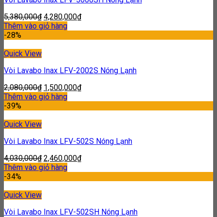
5,380,000
₫
4,280,000
₫
Thêm vào giỏ hàng
-28%
Quick View
Vòi Lavabo Inax LFV-2002S Nóng Lạnh
2,080,000
₫
1,500,000
₫
Thêm vào giỏ hàng
-39%
Quick View
Vòi Lavabo Inax LFV-502S Nóng Lạnh
4,030,000
₫
2,460,000
₫
Thêm vào giỏ hàng
-34%
Quick View
Vòi Lavabo Inax LFV-502SH Nóng Lạnh