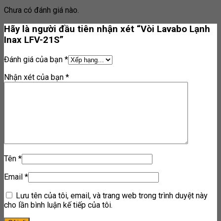
Chưa có đánh giá nào.
Hãy là người đầu tiên nhận xét “Vòi Lavabo Lạnh
Inax LFV-21S”
Đánh giá của bạn
*
Nhận xét của bạn
*
Tên
*
Email
*
Lưu tên của tôi, email, và trang web trong trình duyệt này
cho lần bình luận kế tiếp của tôi.