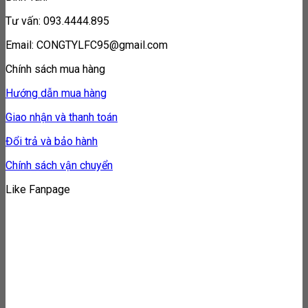
Tư vấn: 093.4444.895
Email: CONGTYLFC95@gmail.com
Chính sách mua hàng
Hướng dẫn mua hàng
Giao nhận và thanh toán
Đổi trả và bảo hành
Chính sách vận chuyển
Like Fanpage