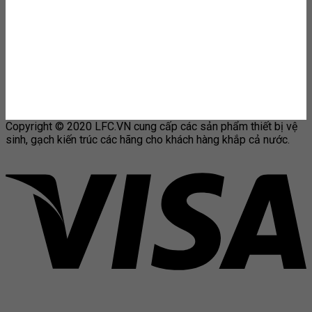
Copyright © 2020 LFC.VN cung cấp các sản phẩm thiết bị vệ
sinh, gạch kiến trúc các hãng cho khách hàng khắp cả nước.