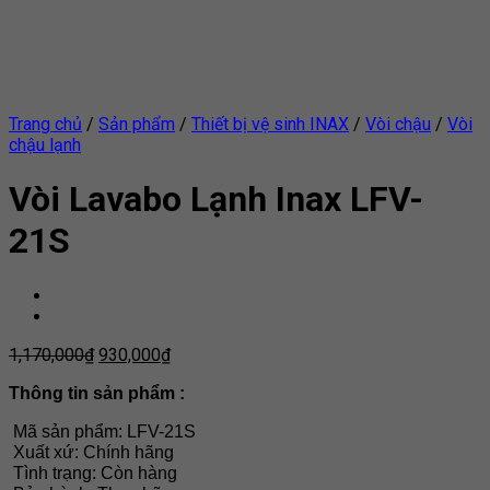
Trang chủ
/
Sản phẩm
/
Thiết bị vệ sinh INAX
/
Vòi chậu
/
Vòi
chậu lạnh
Vòi Lavabo Lạnh Inax LFV-
21S
1,170,000
₫
930,000
₫
Thông tin sản phẩm :
Mã sản phẩm: LFV-21S
Xuất xứ: Chính hãng
Tình trạng: Còn hàng