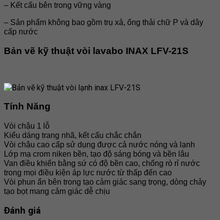
– Kết cấu bên trong vững vàng
– Sản phẩm không bao gồm trụ xả, ống thải chữ P và dây
cấp nước
Bản vẽ kỹ thuật
vòi lavabo INAX LFV-21S
Tính Năng
Vòi chậu 1 lỗ
Kiểu dáng trang nhã, kết cấu chắc chắn
Vòi chậu cao cấp sử dụng được cả nước nóng và lạnh
Lớp mạ crom niken bền, tạo độ sáng bóng và bền lâu
Van điều khiển bằng sứ có độ bền cao, chống rò rỉ nước
trong mọi điều kiện áp lực nước từ thấp đến cao
Vòi phun ẩn bên trong tạo cảm giác sang trọng, dòng chảy
tạo bọt mang cảm giác dễ chịu
Đánh giá