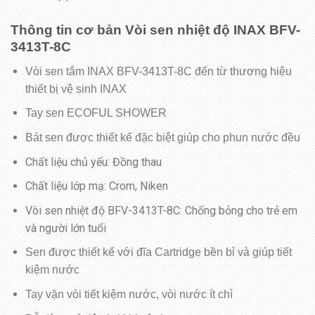
​Thông tin cơ bản Vòi sen nhiệt độ INAX BFV-
3413T-8C
Vòi sen tắm INAX BFV-3413T-8C đến từ thương hiệu
thiết bị vệ sinh INAX
Tay sen ECOFUL SHOWER
Bát sen được thiết kế đặc biệt giúp cho phun nước đều
Chất liệu chủ yếu: Đồng thau
Chất liệu lớp mạ: Crom, Niken
Vòi sen nhiệt độ BFV-3413T-8C: Chống bỏng cho trẻ em
và người lớn tuổi
Sen được thiết kế với đĩa Cartridge bền bỉ và giúp tiết
kiệm nước
Tay vặn vòi tiết kiệm nước, vòi nước ít chì