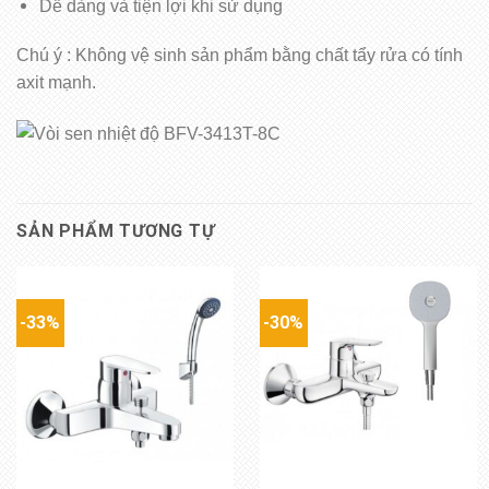
Dễ dàng và tiện lợi khi sử dụng
Chú ý : Không vệ sinh sản phẩm bằng chất tẩy rửa có tính
axit mạnh.
SẢN PHẨM TƯƠNG TỰ
-33%
-30%