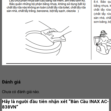
Đánh giá
Chưa có đánh giá nào.
Hãy là người đầu tiên nhận xét “Bàn Cầu INAX AC-
838VN”