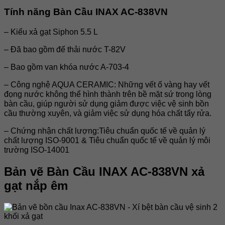
Tính năng Bàn Cầu INAX AC-838VN
– Kiểu xả gạt Siphon 5.5 L
– Đã bao gồm đế thải nước T-82V
– Bao gồm van khóa nước A-703-4
– Công nghệ AQUA CERAMIC: Những vết ố vàng hay vết
đọng nước không thể hình thành trên bề mặt sứ trong lòng
bàn cầu, giúp người sử dụng giảm được việc vệ sinh bồn
cầu thường xuyên, và giảm việc sử dụng hóa chất tẩy rửa.
– Chứng nhận chất lượng:Tiêu chuẩn quốc tế về quản lý
chất lượng ISO-9001 & Tiêu chuẩn quốc tế về quản lý môi
trường ISO-14001
Bản vẽ
Bàn Cầu INAX AC-838VN
xả
gạt nắp êm