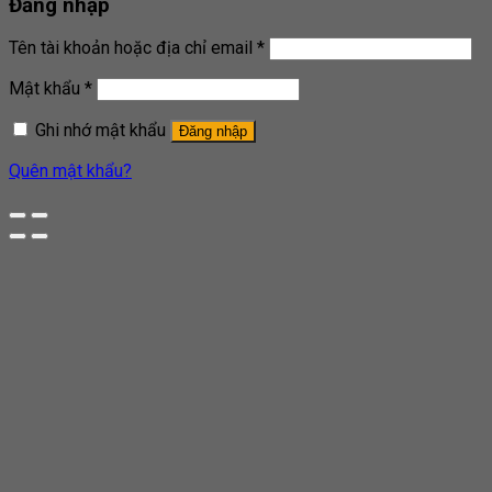
Đăng nhập
Tên tài khoản hoặc địa chỉ email
*
Mật khẩu
*
Ghi nhớ mật khẩu
Đăng nhập
Quên mật khẩu?