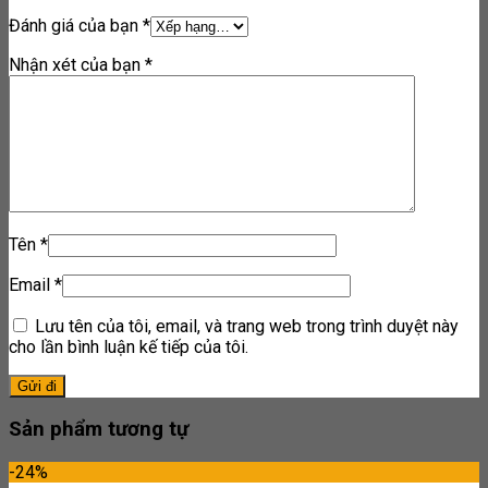
Đánh giá của bạn
*
Nhận xét của bạn
*
Tên
*
Email
*
Lưu tên của tôi, email, và trang web trong trình duyệt này
cho lần bình luận kế tiếp của tôi.
Sản phẩm tương tự
-24%