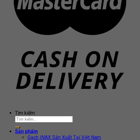
Tìm kiếm:
Sản phẩm
Gạch INAX Sản Xuất Tại Việt Nam