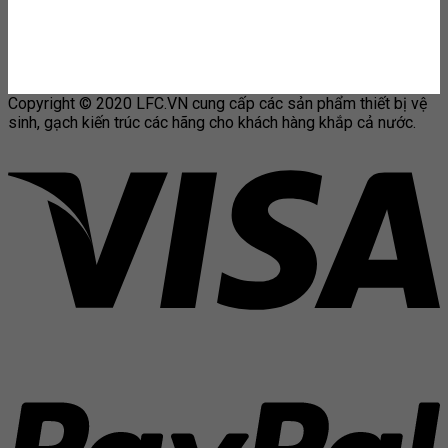
Copyright © 2020 LFC.VN cung cấp các sản phẩm thiết bị vệ
sinh, gạch kiến trúc các hãng cho khách hàng khắp cả nước.