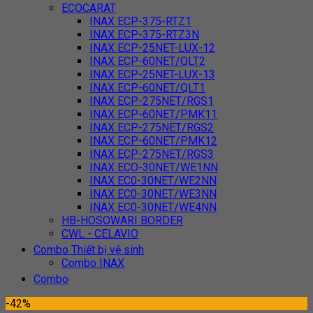
ECOCARAT
INAX ECP-375-RTZ1
INAX ECP-375-RTZ3N
INAX ECP-25NET-LUX-12
INAX ECP-60NET/QLT2
INAX ECP-25NET-LUX-13
INAX ECP-60NET/QLT1
INAX ECP-275NET/RGS1
INAX ECP-60NET/PMK11
INAX ECP-275NET/RGS2
INAX ECP-60NET/PMK12
INAX ECP-275NET/RGS3
INAX ECO-30NET/WE1NN
INAX EC0-30NET/WE2NN
INAX EC0-30NET/WE3NN
INAX EC0-30NET/WE4NN
HB-HOSOWARI BORDER
CWL - CELAVIO
Combo Thiết bị vệ sinh
Combo INAX
Combo
-42%