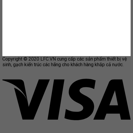
Copyright © 2020 LFC.VN cung cấp các sản phẩm thiết bị vệ
sinh, gạch kiến trúc các hãng cho khách hàng khắp cả nước.