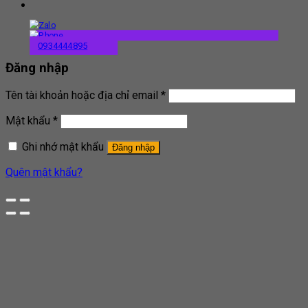
0934444895
Đăng nhập
Tên tài khoản hoặc địa chỉ email
*
Mật khẩu
*
Ghi nhớ mật khẩu
Đăng nhập
Quên mật khẩu?