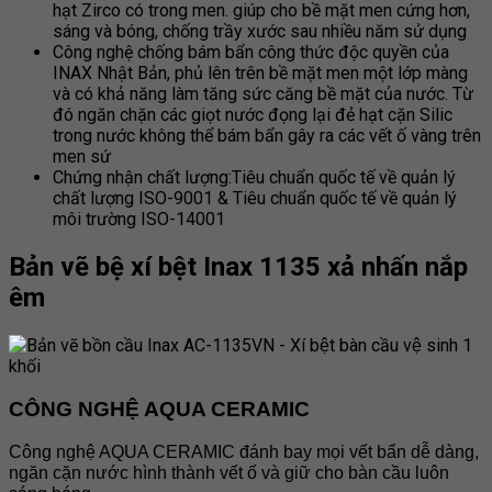
hạt Zirco có trong men. giúp cho bề mặt men cứng hơn,
sáng và bóng, chống trầy xước sau nhiều năm sử dụng
Công nghệ chống bám bẩn công thức độc quyền của
INAX Nhật Bản, phủ lên trên bề mặt men một lớp màng
và có khả năng làm tăng sức căng bề mặt của nước. Từ
đó ngăn chặn các giọt nước đọng lại đẻ hạt cặn Silic
trong nước không thể bám bẩn gây ra các vết ố vàng trên
men sứ
Chứng nhận chất lượng:Tiêu chuẩn quốc tế về quản lý
chất lượng ISO-9001 & Tiêu chuẩn quốc tế về quản lý
môi trường ISO-14001
Bản vẽ bệ xí bệt Inax 1135 xả nhấn nắp
êm
CÔNG NGHỆ AQUA CERAMIC
Công nghệ AQUA CERAMIC đánh bay mọi vết bẩn dễ dàng,
ngăn cặn nước hình thành vết ố và giữ cho bàn cầu luôn