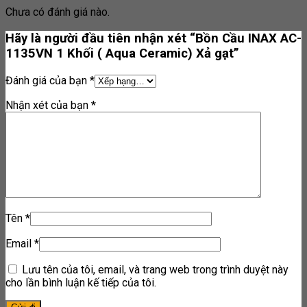
Chưa có đánh giá nào.
Hãy là người đầu tiên nhận xét “Bồn Cầu INAX AC-
1135VN 1 Khối ( Aqua Ceramic) Xả gạt”
Đánh giá của bạn
*
Nhận xét của bạn
*
Tên
*
Email
*
Lưu tên của tôi, email, và trang web trong trình duyệt này
cho lần bình luận kế tiếp của tôi.