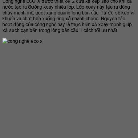
Công nghệ ECO-X được thiết kế 2 cửa xả kép sao cho khi xả
nước tạo ra đường xoáy nhiều lớp. Lớp xoáy này tạo ra dòng
chảy mạnh mẽ, quét xung quanh lòng bàn cầu. Từ đó sẽ kéo vi
khuẩn và chất bẩn xuống ống xả nhanh chóng. Nguyên tắc
hoạt động của công nghệ này là thực hiện xả xoáy mạnh giúp
xả sạch cặn bẩn trong lòng bàn cầu 1 cách tối ưu nhất.