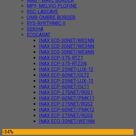
WAB - WAVE BORDER
MPF-MELVIO PLOFINE
RSC-LASCAVE
OMB-OMBRE BORDER
RYS-RHYTHMIC II
SEKIHA
ECOCARAT
INAX EC0-30NET/WE2NN
INAX EC0-30NET/WE3NN
INAX EC0-30NET/WE4NN
INAX ECP-375-RTZ1
INAX ECP-375-RTZ3N
INAX ECP-25NET-LUX-12
INAX ECP-60NET/QLT2
INAX ECP-25NET-LUX-13
INAX ECP-60NET/QLT1
INAX ECP-275NET/RGS1
INAX ECP-60NET/PMK11
INAX ECP-275NET/RGS2
INAX ECP-60NET/PMK12
INAX ECP-275NET/RGS3
INAX ECO-30NET/WE1NN
-34%