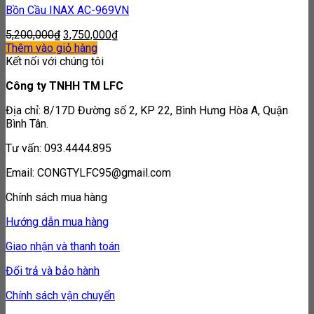
Bồn Cầu INAX AC-969VN
5,200,000
₫
3,750,000
₫
Thêm vào giỏ hàng
Kết nối với chúng tôi
Công ty TNHH TM LFC
Địa chỉ: 8/17D Đường số 2, KP 22, Bình Hưng Hòa A, Quận
Bình Tân.
Tư vấn: 093.4444.895
Email: CONGTYLFC95@gmail.com
Chính sách mua hàng
Hướng dẫn mua hàng
Giao nhận và thanh toán
Đổi trả và bảo hành
Chính sách vận chuyển