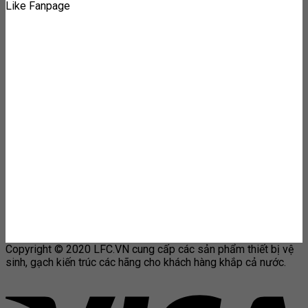
Like Fanpage
Copyright © 2020 LFC.VN cung cấp các sản phẩm thiết bị vệ
sinh, gạch kiến trúc các hãng cho khách hàng khắp cả nước.