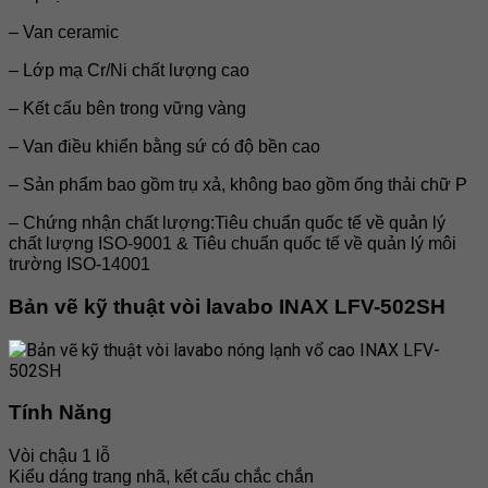
– Van ceramic
– Lớp mạ Cr/Ni chất lượng cao
– Kết cấu bên trong vững vàng
– Van điều khiển bằng sứ có độ bền cao
– Sản phẩm bao gồm trụ xả, không bao gồm ống thải chữ P
– Chứng nhận chất lượng:Tiêu chuẩn quốc tế về quản lý
chất lượng ISO-9001 & Tiêu chuẩn quốc tế về quản lý môi
trường ISO-14001
Bản vẽ kỹ thuật
vòi lavabo INAX LFV-502SH
Tính Năng
Vòi chậu 1 lỗ
Kiểu dáng trang nhã, kết cấu chắc chắn