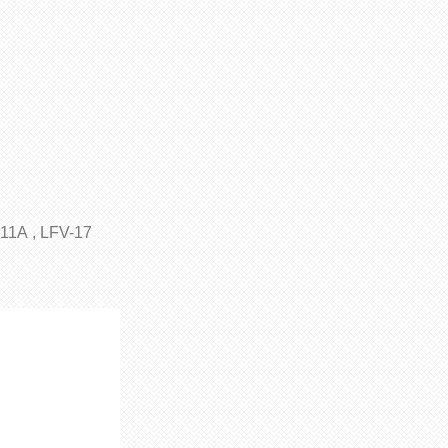
-11A , LFV-17