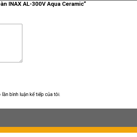
 bàn INAX AL-300V Aqua Ceramic”
lần bình luận kế tiếp của tôi.