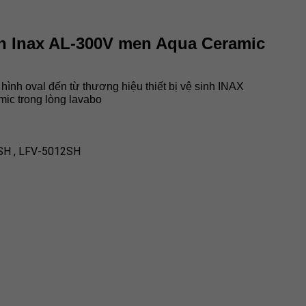
n Inax AL-300V
men Aqua Ceramic
nh oval đến từ thương hiệu thiết bị vệ sinh INAX
ic trong lòng lavabo
2SH , LFV-5012SH