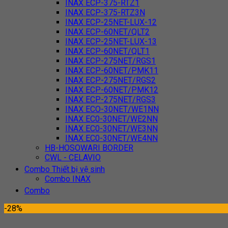
INAX ECP-375-RTZ1
INAX ECP-375-RTZ3N
INAX ECP-25NET-LUX-12
INAX ECP-60NET/QLT2
INAX ECP-25NET-LUX-13
INAX ECP-60NET/QLT1
INAX ECP-275NET/RGS1
INAX ECP-60NET/PMK11
INAX ECP-275NET/RGS2
INAX ECP-60NET/PMK12
INAX ECP-275NET/RGS3
INAX ECO-30NET/WE1NN
INAX EC0-30NET/WE2NN
INAX EC0-30NET/WE3NN
INAX EC0-30NET/WE4NN
HB-HOSOWARI BORDER
CWL - CELAVIO
Combo Thiết bị vệ sinh
Combo INAX
Combo
-28%