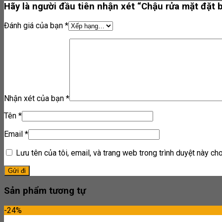
Hãy là người đầu tiên nhận xét “Chậu rửa mặt đặt
Đánh giá của bạn
*
Nhận xét của bạn
*
Tên
*
Email
*
Lưu tên của tôi, email, và trang web trong trình duyệt này cho 
Sản phẩm tương tự
-24%