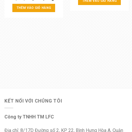
THÊM VÀO GIỎ HÀNG
THÊM VÀO GIỎ HÀNG
KẾT NỐI VỚI CHÚNG TÔI
Công ty TNHH TM LFC
Địa chỉ: 8/17D Đường số 2, KP 22, Bình Hưng Hòa A, Quận