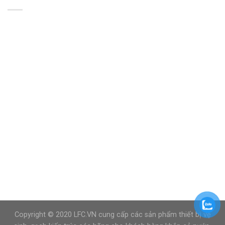
Copyright © 2020 LFC.VN cung cấp các sản phẩm thiết bị vệ