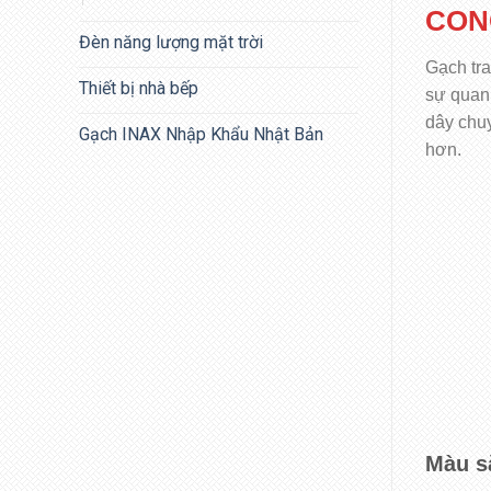
CON
Đèn năng lượng mặt trời
Gạch tr
Thiết bị nhà bếp
sự quan 
dây chuy
Gạch INAX Nhập Khẩu Nhật Bản
hơn.
Màu s