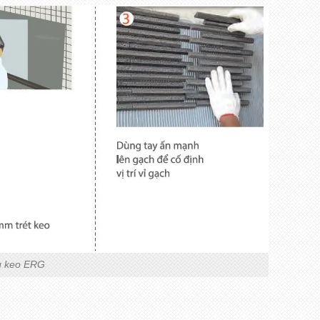
g keo ERG