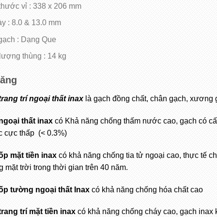
thước vỉ : 338 x 206 mm
y : 8.0 & 13.0 mm
gạch : Dạng Que
lượng thùng : 14 kg
năng
rang trí ngoại thất inax
là gạch đồng chất, chân gạch, xương 
goại thất inax
có Khả năng chống thấm nước cao, gạch có cấ
c cực thấp (< 0.3%)
p mặt tiền inax
có khả năng chống tia tử ngoại cao, thực tế 
 mặt trời trong thời gian trên 40 năm.
ốp tường ngoại thất Inax
có khả năng chống hóa chất cao
rang trí mặt tiền inax
có khả năng chống cháy cao, gạch inax k