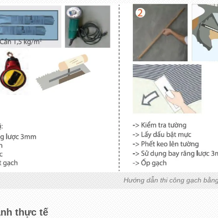
Hướng dẫn thi công gạch bằn
ảnh thực tế