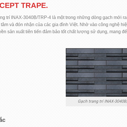
CEPT TRAPE.
ang trí INAX-3040B/TRP-4 là một trong những dòng gạch mới ra
tâm và đón nhận của các gia đình Việt. Nhờ vào công nghệ hiện
ền sản xuất tiên tiến đảm bảo tốt chất lượng sử dụng, mang đ
Gạch trang trí INAX-3040
ắc