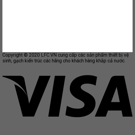
Copyright © 2020 LFC.VN cung cấp các sản phẩm thiết bị vệ
sinh, gạch kiến trúc các hãng cho khách hàng khắp cả nước.