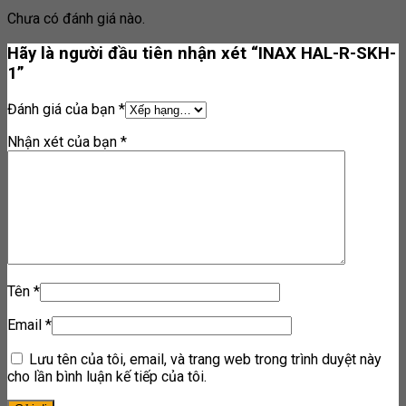
Chưa có đánh giá nào.
Hãy là người đầu tiên nhận xét “INAX HAL-R-SKH-
1”
Đánh giá của bạn
*
Nhận xét của bạn
*
Tên
*
Email
*
Lưu tên của tôi, email, và trang web trong trình duyệt này
cho lần bình luận kế tiếp của tôi.