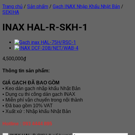
Trang chủ
/
Sản phẩm
/
Gạch INAX Nhập Khẩu Nhật Bản
/
SEKIHA
INAX HAL-R-SKH-1
4,500,000
₫
Thông tin sản phẩm:
GIÁ GẠCH ĐÃ BAO GỒM
• Keo dán gạch nhập khẩu Nhật Bản
• Dụng cụ thi công dán gạch INAX
• Miễn phí vận chuyển trong nội thành
• Đã bao gồm 10% VAT
• Xuất xứ : Nhập khẩu Nhật Bản
Hotline : 093 4444 895