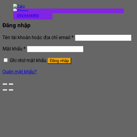
0934444895
Đăng nhập
Tên tài khoản hoặc địa chỉ email
*
Mật khẩu
*
Ghi nhớ mật khẩu
Đăng nhập
Quên mật khẩu?