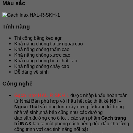
Màu sắc
Tính năng
Thi công bằng keo egr
Khả năng chống tia tử ngoại cao
Khả năng chống thấm cao
Khả năng chống xước cao
Khả năng chống hoá chất cao
Khả năng chống cháy cao
Dễ dàng vệ sinh
Công nghệ
Gạch Inax HAL-R-SKH-1
được nhập khẩu hoàn toàn
từ Nhật Bản
phù hợp với hầu hết các thiết kế
Nội –
Ngoại Thất
và công trình xây dựng từ trang trí trong
nhà vệ sinh,nhà bếp cũng như các đường
dạo,sân,đường cho ô tô….các sản phẩm
Gạch trang
trí INAX
tạo ra một phong cách riêng độc đáo cho từng
công trình với các tính năng nổi bật