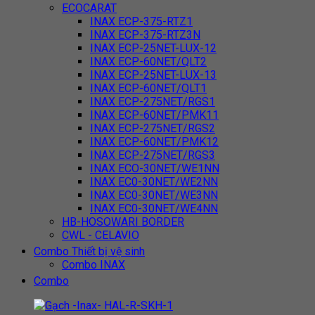
ECOCARAT
INAX ECP-375-RTZ1
INAX ECP-375-RTZ3N
INAX ECP-25NET-LUX-12
INAX ECP-60NET/QLT2
INAX ECP-25NET-LUX-13
INAX ECP-60NET/QLT1
INAX ECP-275NET/RGS1
INAX ECP-60NET/PMK11
INAX ECP-275NET/RGS2
INAX ECP-60NET/PMK12
INAX ECP-275NET/RGS3
INAX ECO-30NET/WE1NN
INAX EC0-30NET/WE2NN
INAX EC0-30NET/WE3NN
INAX EC0-30NET/WE4NN
HB-HOSOWARI BORDER
CWL - CELAVIO
Combo Thiết bị vệ sinh
Combo INAX
Combo