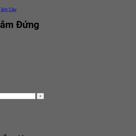
Tắm Cây
Tắm Đứng