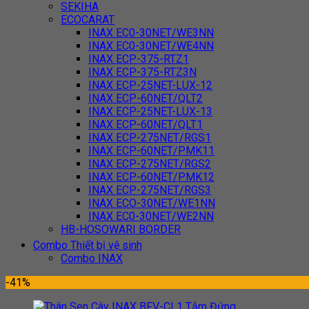
SEKIHA
ECOCARAT
INAX EC0-30NET/WE3NN
INAX EC0-30NET/WE4NN
INAX ECP-375-RTZ1
INAX ECP-375-RTZ3N
INAX ECP-25NET-LUX-12
INAX ECP-60NET/QLT2
INAX ECP-25NET-LUX-13
INAX ECP-60NET/QLT1
INAX ECP-275NET/RGS1
INAX ECP-60NET/PMK11
INAX ECP-275NET/RGS2
INAX ECP-60NET/PMK12
INAX ECP-275NET/RGS3
INAX ECO-30NET/WE1NN
INAX EC0-30NET/WE2NN
HB-HOSOWARI BORDER
Combo Thiết bị vệ sinh
Combo INAX
-41%