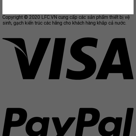
Copyright © 2020 LFC.VN cung cấp các sản phẩm thiết bị vệ
sinh, gạch kiến trúc các hãng cho khách hàng khắp cả nước.