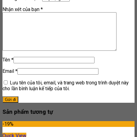
Nhận xét của bạn
*
Tên
*
Email
*
Lưu tên của tôi, email, và trang web trong trình duyệt này
cho lần bình luận kế tiếp của tôi.
Sản phẩm tương tự
-19%
Quick View