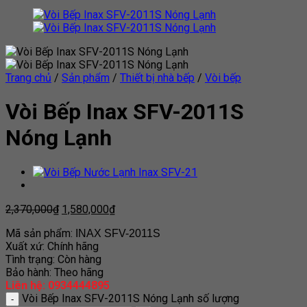
Trang chủ
/
Sản phẩm
/
Thiết bị nhà bếp
/
Vòi bếp
Vòi Bếp Inax SFV-2011S
Nóng Lạnh
2,370,000
₫
1,580,000
₫
Mã sản phẩm:
INAX SFV-2011S
Xuất xứ: Chính hãng
Tình trạng: Còn hàng
Bảo hành: Theo hãng
Liên hệ: 0934444895
Vòi Bếp Inax SFV-2011S Nóng Lạnh số lượng