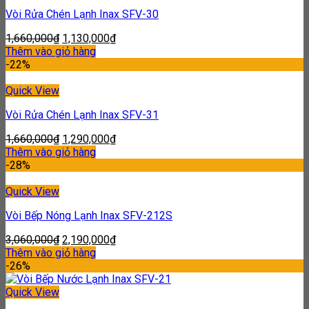
Vòi Rửa Chén Lạnh Inax SFV-30
1,660,000
₫
1,130,000
₫
Thêm vào giỏ hàng
-22%
Quick View
Vòi Rửa Chén Lạnh Inax SFV-31
1,660,000
₫
1,290,000
₫
Thêm vào giỏ hàng
-28%
Quick View
Vòi Bếp Nóng Lạnh Inax SFV-212S
3,060,000
₫
2,190,000
₫
Thêm vào giỏ hàng
-26%
Quick View