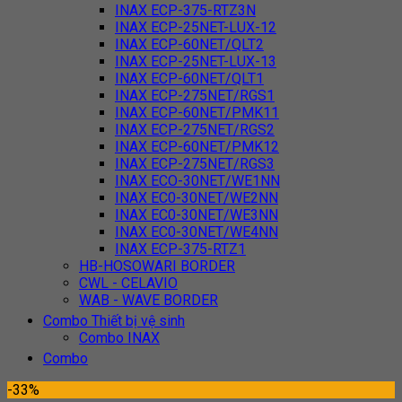
INAX ECP-375-RTZ3N
INAX ECP-25NET-LUX-12
INAX ECP-60NET/QLT2
INAX ECP-25NET-LUX-13
INAX ECP-60NET/QLT1
INAX ECP-275NET/RGS1
INAX ECP-60NET/PMK11
INAX ECP-275NET/RGS2
INAX ECP-60NET/PMK12
INAX ECP-275NET/RGS3
INAX ECO-30NET/WE1NN
INAX EC0-30NET/WE2NN
INAX EC0-30NET/WE3NN
INAX EC0-30NET/WE4NN
INAX ECP-375-RTZ1
HB-HOSOWARI BORDER
CWL - CELAVIO
WAB - WAVE BORDER
Combo Thiết bị vệ sinh
Combo INAX
Combo
-33%