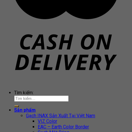
Tìm kiếm:
Sản phẩm
Gạch INAX Sản Xuất Tại Việt Nam
VIZ Color
EAC – Earth Color Border